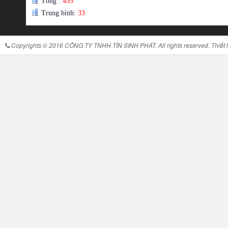
Tổng :
455
Trung bình:
33
Copyrights © 2016 CÔNG TY TNHH TÍN SINH PHÁT. All rights reserved. Thiết kế