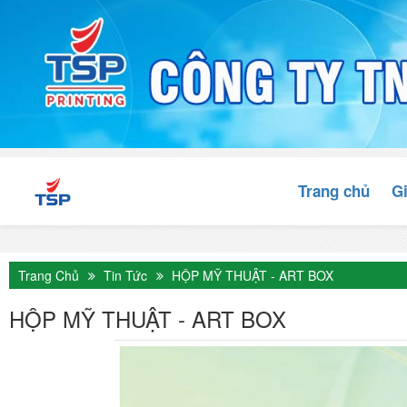
Trang chủ
Gi
Trang Chủ
Tin Tức
HỘP MỸ THUẬT - ART BOX
HỘP MỸ THUẬT - ART BOX