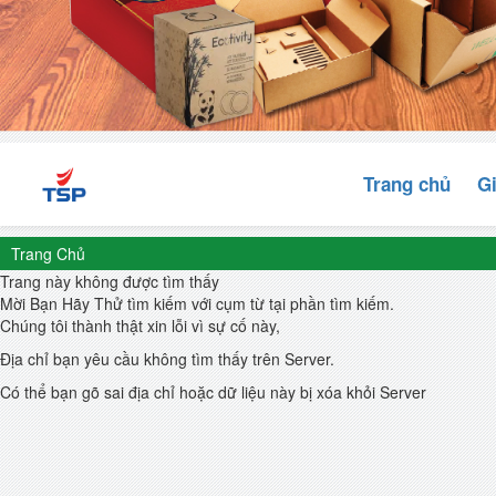
Trang chủ
Gi
Trang Chủ
Trang này không được tìm thấy
Mời Bạn Hãy Thử tìm kiếm với cụm từ tại phần tìm kiếm.
Chúng tôi thành thật xin lỗi vì sự cố này,
Địa chỉ bạn yêu cầu không tìm thấy trên Server.
Có thể bạn gõ sai địa chỉ hoặc dữ liệu này bị xóa khỏi Server