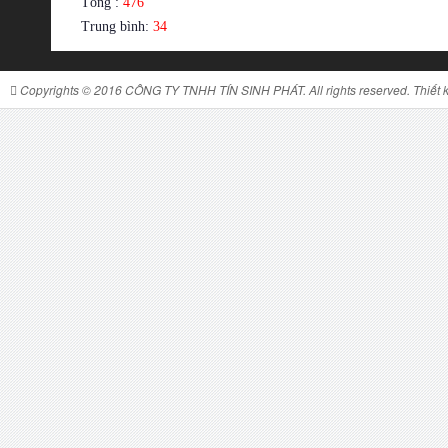
Tổng :
476
Trung bình:
34
Copyrights © 2016 CÔNG TY TNHH TÍN SINH PHÁT. All rights reserved. Thiết kế